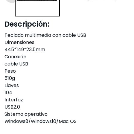
Descripción:
Teclado multimedia con cable USB
Dimensiones
445*149*23,5mm
Conexión
cable USB
Peso
510g
Llaves
104
Interfaz
USB2.0
Sistema operativo
Windows8/Windows10/Mac OS