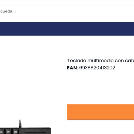
Teclado multimedia con cab
EAN
:
6938820413202