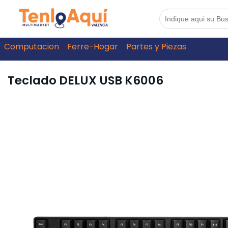
Computacion
Ferre-Hogar
Partes y Piezas
Teclado DELUX USB K6006