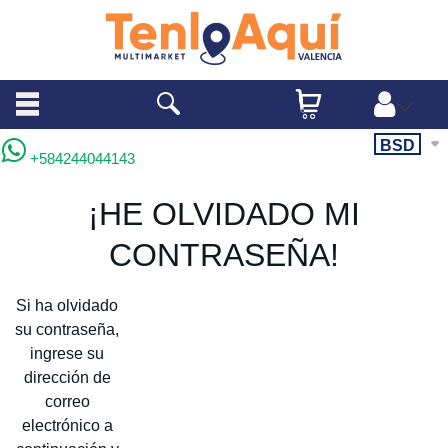
BSD
+584244044143
¡HE OLVIDADO MI
CONTRASEÑA!
Si ha olvidado
su contraseña,
ingrese su
dirección de
correo
electrónico a