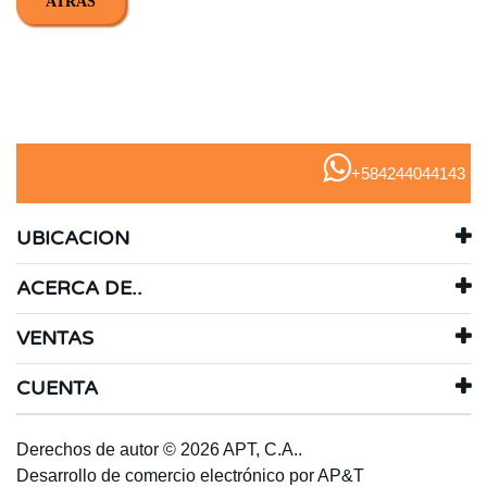
ATRÁS
+584244044143
UBICACION
ACERCA DE..
VENTAS
CUENTA
Derechos de autor © 2026 APT, C.A..
Desarrollo de comercio electrónico
por
AP&T